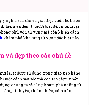
ý nghĩa sâu sắc và giai điệu cuốn hút. Bên
nh hiếm và đẹp
ít người biết đến nhưng lại
 phong phú vốn từ vựng mà còn khiến cách
sh
khám phá kho tàng từ vựng đặc biệt này
m và đẹp theo các chủ đề
ng lại ít được sử dụng trong giao tiếp hàng
ghĩ một cách sâu sắc mà còn tạo điểm nhấn
ng dụng, chúng ta sẽ cùng khám phá những từ
 sống, tình yêu, thiên nhiên, cảm xúc,…