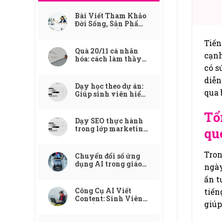
Bài Viết Tham Khảo
Đời Sống, Sản Phẩm,
Dịch Vụ Phổ Biến
Tiến
Quà 20/11 cá nhân
cạnh
hóa: cách làm thầy
cô nhớ mãi
có s
diễn
Dạy học theo dự án:
qua 
Giúp sinh viên hiểu
tích hợp AI qua bài
toán tự động hóa quy
Tổ
trình
Dạy SEO thực hành
trong lớp marketing:
qu
cách dùng công cụ ai
để mô phỏng dự án
thật
Tron
Chuyển đổi số ứng
dụng AI trong giáo
ngày
dục: Công ty digital
ấn t
marketing đang dạy
gì cho ngành đào
Công Cụ AI Viết
tiến
tạo?
Content: Sinh Viên
giúp
Truyền Thông Cần
Biết Dùng Đúng Cách