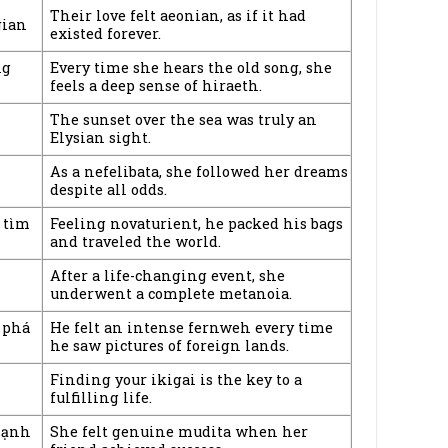
Their love felt aeonian, as if it had
gian
existed forever.
ng
Every time she hears the old song, she
feels a deep sense of hiraeth.
The sunset over the sea was truly an
Elysian sight.
As a nefelibata, she followed her dreams
despite all odds.
 tìm
Feeling novaturient, he packed his bags
and traveled the world.
After a life-changing event, she
underwent a complete metanoia.
 phá
He felt an intense fernweh every time
he saw pictures of foreign lands.
Finding your ikigai is the key to a
fulfilling life.
hạnh
She felt genuine mudita when her