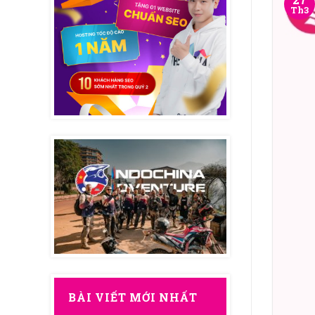
Th3
BÀI VIẾT MỚI NHẤT