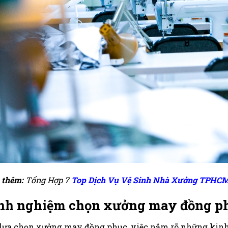
 thêm:
Tổng Hợp 7
Top Dịch Vụ Vệ Sinh Nhà Xưởng TPHC
nh nghiệm chọn xưởng may đồng ph
lựa chọn xưởng may đồng phục, việc nắm rõ những kinh