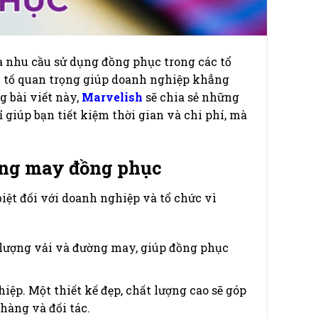
à nhu cầu sử dụng đồng phục trong các tổ
u tố quan trọng giúp doanh nghiệp khẳng
 bài viết này,
Marvelish
sẽ chia sẻ những
 giúp bạn tiết kiệm thời gian và chi phí, mà
ởng may đồng phục
ệt đối với doanh nghiệp và tổ chức vì
lượng vải và đường may, giúp đồng phục
ệp. Một thiết kế đẹp, chất lượng cao sẽ góp
hàng và đối tác.