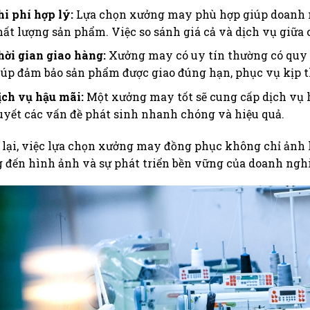
hi phí hợp lý:
Lựa chọn xưởng may phù hợp giúp doanh n
hất lượng sản phẩm. Việc so sánh giá cả và dịch vụ giữa 
hời gian giao hàng:
Xưởng may có uy tín thường có quy 
iúp đảm bảo sản phẩm được giao đúng hạn, phục vụ kịp th
ịch vụ hậu mãi:
Một xưởng may tốt sẽ cung cấp dịch vụ h
uyết các vấn đề phát sinh nhanh chóng và hiệu quả.
lại, việc lựa chọn xưởng may đồng phục không chỉ ảnh
 đến hình ảnh và sự phát triển bền vững của doanh nghi