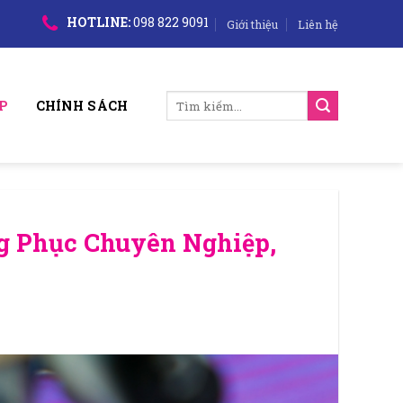
HOTLINE:
098 822 9091
Giới thiệu
Liên hệ
Tìm
P
CHÍNH SÁCH
kiếm:
 Phục Chuyên Nghiệp,