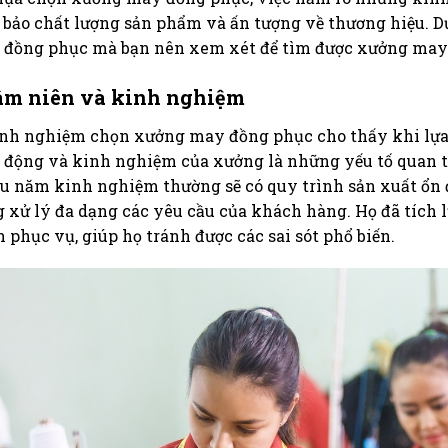
bảo chất lượng sản phẩm và ấn tượng về thương hiệu. 
đồng phục mà bạn nên xem xét để tìm được xưởng may
m niên và kinh nghiệm
nh nghiệm chọn xưởng may đồng phục cho thấy khi lự
 động và kinh nghiệm của xưởng là những yếu tố quan 
u năm kinh nghiệm thường sẽ có quy trình sản xuất ổn 
 xử lý đa dạng các yêu cầu của khách hàng. Họ đã tích 
h phục vụ, giúp họ tránh được các sai sót phổ biến.