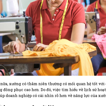
nữa, xưởng có thâm niên thường có mối quan hệ tốt với 
g đồng phục cao hơn. Do đó, việc tìm hiểu về lịch sử ho
iúp doanh nghiệp có cái nhìn rõ hơn về năng lực của xư