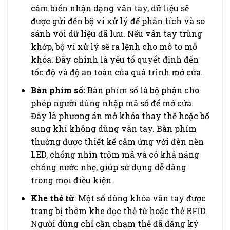
cảm biến nhận dạng vân tay, dữ liệu sẽ
được gửi đến bộ vi xử lý để phân tích và so
sánh với dữ liệu đã lưu. Nếu vân tay trùng
khớp, bộ vi xử lý sẽ ra lệnh cho mô tơ mở
khóa. Đây chính là yếu tố quyết định đến
tốc độ và độ an toàn của quá trình mở cửa.
Bàn phím số:
Bàn phím số là bộ phận cho
phép người dùng nhập mã số để mở cửa.
Đây là phương án mở khóa thay thế hoặc bổ
sung khi không dùng vân tay. Bàn phím
thường được thiết kế cảm ứng với đèn nền
LED, chống nhìn trộm mã và có khả năng
chống nước nhẹ, giúp sử dụng dễ dàng
trong mọi điều kiện.
Khe thẻ từ
: Một số dòng khóa vân tay được
trang bị thêm khe đọc thẻ từ hoặc thẻ RFID.
Người dùng chỉ cần chạm thẻ đã đăng ký