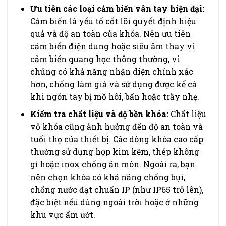
Ưu tiên các loại cảm biến vân tay hiện đại:
Cảm biến là yếu tố cốt lõi quyết định hiệu
quả và độ an toàn của khóa. Nên ưu tiên
cảm biến điện dung hoặc siêu âm thay vì
cảm biến quang học thông thường, vì
chúng có khả năng nhận diện chính xác
hơn, chống làm giả và sử dụng được kể cả
khi ngón tay bị mồ hôi, bẩn hoặc trầy nhẹ.
Kiểm tra chất liệu và độ bền khóa:
Chất liệu
vỏ khóa cũng ảnh hưởng đến độ an toàn và
tuổi thọ của thiết bị. Các dòng khóa cao cấp
thường sử dụng hợp kim kẽm, thép không
gỉ hoặc inox chống ăn mòn. Ngoài ra, bạn
nên chọn khóa có khả năng chống bụi,
chống nước đạt chuẩn IP (như IP65 trở lên),
đặc biệt nếu dùng ngoài trời hoặc ở những
khu vực ẩm ướt.