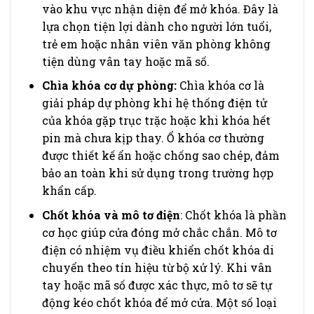
vào khu vực nhận diện để mở khóa. Đây là
lựa chọn tiện lợi dành cho người lớn tuổi,
trẻ em hoặc nhân viên văn phòng không
tiện dùng vân tay hoặc mã số.
Chìa khóa cơ dự phòng:
Chìa khóa cơ là
giải pháp dự phòng khi hệ thống điện tử
của khóa gặp trục trặc hoặc khi khóa hết
pin mà chưa kịp thay. Ổ khóa cơ thường
được thiết kế ẩn hoặc chống sao chép, đảm
bảo an toàn khi sử dụng trong trường hợp
khẩn cấp.
Chốt khóa và mô tơ điện
: Chốt khóa là phần
cơ học giúp cửa đóng mở chắc chắn. Mô tơ
điện có nhiệm vụ điều khiển chốt khóa di
chuyển theo tín hiệu từ bộ xử lý. Khi vân
tay hoặc mã số được xác thực, mô tơ sẽ tự
động kéo chốt khóa để mở cửa. Một số loại