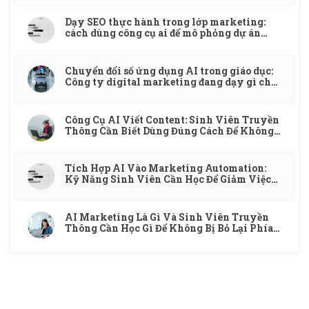
Dạy SEO thực hành trong lớp marketing:
cách dùng công cụ ai để mô phỏng dự án
thật
Chuyển đổi số ứng dụng AI trong giáo dục:
Công ty digital marketing đang dạy gì cho
ngành đào tạo?
Công Cụ AI Viết Content: Sinh Viên Truyền
Thông Cần Biết Dùng Đúng Cách Để Không
Mất Điểm
Tích Hợp AI Vào Marketing Automation:
Kỹ Năng Sinh Viên Cần Học Để Giảm Việc
Lặp Và Tăng Hiệu Quả
AI Marketing Là Gì Và Sinh Viên Truyền
Thông Cần Học Gì Để Không Bị Bỏ Lại Phía
Sau?