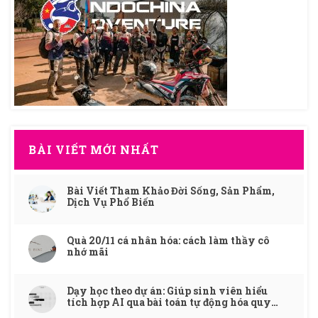
BÀI VIẾT MỚI NHẤT
Bài Viết Tham Khảo Đời Sống, Sản Phẩm,
Dịch Vụ Phổ Biến
Quà 20/11 cá nhân hóa: cách làm thầy cô
nhớ mãi
Dạy học theo dự án: Giúp sinh viên hiểu
tích hợp AI qua bài toán tự động hóa quy
trình