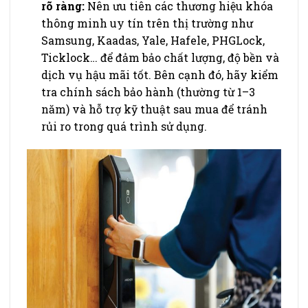
rõ ràng:
Nên ưu tiên các thương hiệu khóa
thông minh uy tín trên thị trường như
Samsung, Kaadas, Yale, Hafele, PHGLock,
Ticklock… để đảm bảo chất lượng, độ bền và
dịch vụ hậu mãi tốt. Bên cạnh đó, hãy kiểm
tra chính sách bảo hành (thường từ 1–3
năm) và hỗ trợ kỹ thuật sau mua để tránh
rủi ro trong quá trình sử dụng.