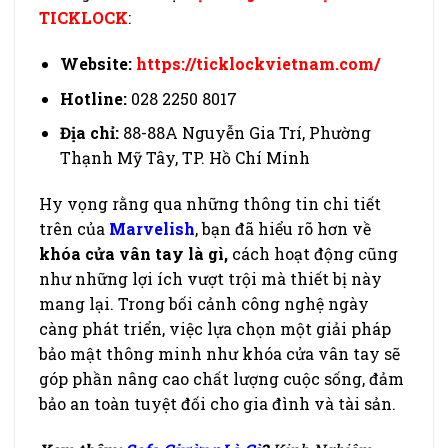
TICKLOCK
:
Website:
https://ticklockvietnam.com/
Hotline:
028 2250 8017
Địa chỉ:
88-88A Nguyễn Gia Trí, Phường
Thạnh Mỹ Tây, TP. Hồ Chí Minh
Hy vọng rằng qua những thông tin chi tiết
trên của
Marvelish
, bạn đã hiểu rõ hơn về
khóa cửa vân tay là gì,
cách hoạt động cũng
như những lợi ích vượt trội mà thiết bị này
mang lại. Trong bối cảnh công nghệ ngày
càng phát triển, việc lựa chọn một giải pháp
bảo mật thông minh như khóa cửa vân tay sẽ
góp phần nâng cao chất lượng cuộc sống, đảm
bảo an toàn tuyệt đối cho gia đình và tài sản.