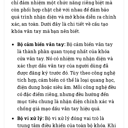
chỉ đảm nhiệm một chức năng riêng biệt mà
còn phối hợp chặt chẽ với nhau để đảm bảo
quá trình nhận diện và mở khóa diễn ra chính
xác, an toàn. Dưới đây là chi tiết về cấu tạo
khóa vân tay mà bạn nên biết.
Bộ cảm biến vân tay:
Bộ cảm biến vân tay
là thành phần quan trọng nhất của khóa
cửa vân tay. Nó có nhiệm vụ nhận diện và
xác thực dấu vân tay của người dùng đã
được đăng ký trước đó. Tùy theo công nghệ
tích hợp, cảm biến có thể là loại quang học,
điện dung hoặc siêu âm. Mỗi công nghệ đều
có đặc điểm riêng, nhưng đều hướng đến
mục tiêu chung là nhận diện chính xác và
chống giả mạo dấu vân tay hiệu quả.
Bộ vi xử lý:
Bộ vi xử lý đóng vai trò là
trung tâm điều khiển của toàn bộ khóa. Khi