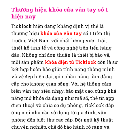
Thương hiệu khóa cửa vân tay số 1
hiện nay
Ticklock hiện đang khẳng định vị thế là
thương hiệu
khóa cửa vân tay
số 1 trên thị
trường Việt Nam với chất lượng vượt trội,
thiết kế tinh tế và công nghệ tiên tiến hàng
đầu. Không chỉ đơn thuần là thiết bị bảo vệ,
mỗi sản phẩm
khóa điện tử Ticklock
còn là sự
kết hợp hoàn hảo giữa tính năng thông minh
và vẻ đẹp hiện đại, góp phần nâng tầm đẳng
cấp cho không gian sống. Với hệ thống cảm
biến vân tay siêu nhạy, bảo mật cao, cùng khả
năng mở khóa đa dạng như mã số, thẻ từ, app
điện thoại và chìa cơ dự phòng, Ticklock đáp
ứng mọi nhu cầu sử dụng từ gia đình, văn
phòng đến biệt thự cao cấp. Đội ngũ kỹ thuật
chuyên nghiệp, chế độ bảo hành rõ ràng và