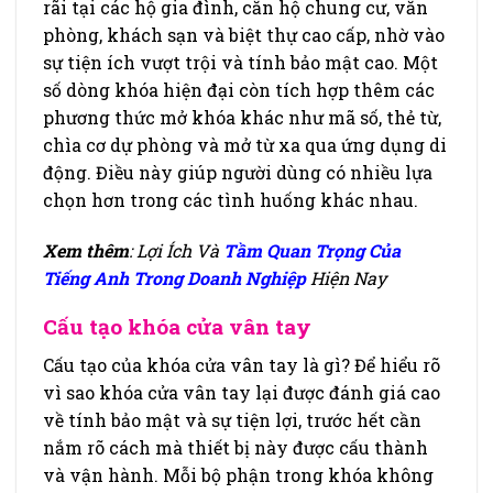
rãi tại các hộ gia đình, căn hộ chung cư, văn
phòng, khách sạn và biệt thự cao cấp, nhờ vào
sự tiện ích vượt trội và tính bảo mật cao. Một
số dòng khóa hiện đại còn tích hợp thêm các
phương thức mở khóa khác như mã số, thẻ từ,
chìa cơ dự phòng và mở từ xa qua ứng dụng di
động. Điều này giúp người dùng có nhiều lựa
chọn hơn trong các tình huống khác nhau.
Xem thêm
: Lợi Ích Và
Tầm Quan Trọng Của
Tiếng Anh Trong Doanh Nghiệp
Hiện Nay
Cấu tạo khóa cửa vân tay
Cấu tạo của khóa cửa vân tay là gì? Để hiểu rõ
vì sao khóa cửa vân tay lại được đánh giá cao
về tính bảo mật và sự tiện lợi, trước hết cần
nắm rõ cách mà thiết bị này được cấu thành
và vận hành. Mỗi bộ phận trong khóa không