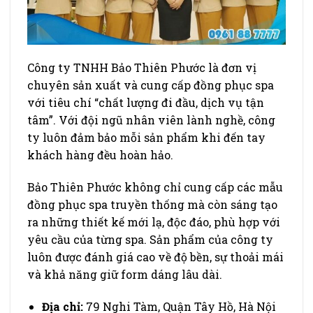
Công ty TNHH Bảo Thiên Phước là đơn vị
chuyên sản xuất và cung cấp đồng phục spa
với tiêu chí “chất lượng đi đầu, dịch vụ tận
tâm”. Với đội ngũ nhân viên lành nghề, công
ty luôn đảm bảo mỗi sản phẩm khi đến tay
khách hàng đều hoàn hảo.
Bảo Thiên Phước không chỉ cung cấp các mẫu
đồng phục spa truyền thống mà còn sáng tạo
ra những thiết kế mới lạ, độc đáo, phù hợp với
yêu cầu của từng spa. Sản phẩm của công ty
luôn được đánh giá cao về độ bền, sự thoải mái
và khả năng giữ form dáng lâu dài.
Địa chỉ:
79 Nghi Tàm, Quận Tây Hồ, Hà Nội