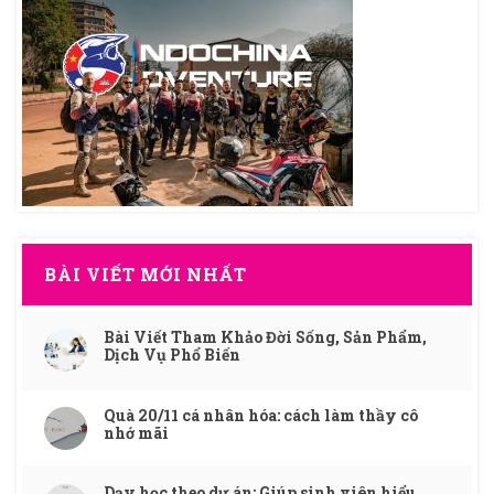
BÀI VIẾT MỚI NHẤT
Bài Viết Tham Khảo Đời Sống, Sản Phẩm,
Dịch Vụ Phổ Biến
Quà 20/11 cá nhân hóa: cách làm thầy cô
nhớ mãi
Dạy học theo dự án: Giúp sinh viên hiểu