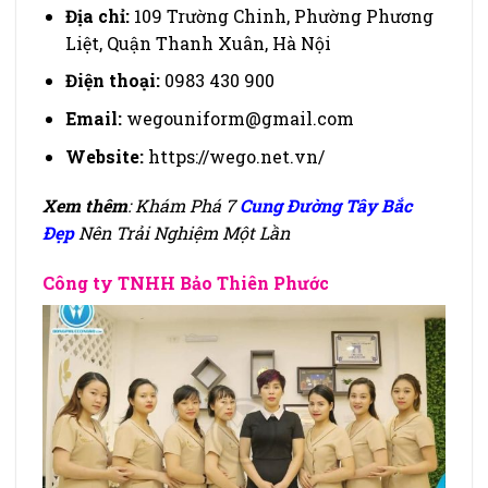
Địa chỉ:
109 Trường Chinh, Phường Phương
Liệt, Quận Thanh Xuân, Hà Nội
Điện thoại:
0983 430 900
Email:
wegouniform@gmail.com
Website:
https://wego.net.vn/
Xem thêm
: Khám Phá 7
Cung Đường Tây Bắc
Đẹp
Nên Trải Nghiệm Một Lần
Công ty TNHH Bảo Thiên Phước