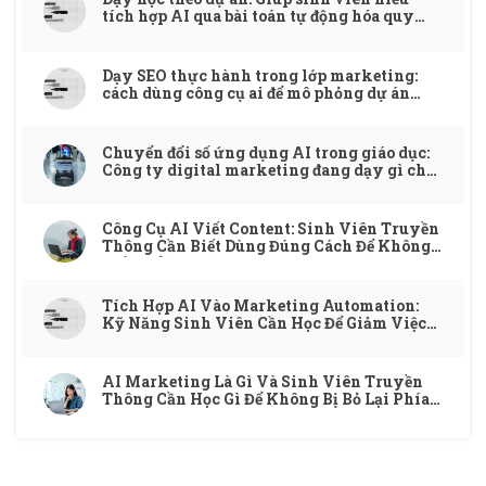
tích hợp AI qua bài toán tự động hóa quy
trình
Dạy SEO thực hành trong lớp marketing:
cách dùng công cụ ai để mô phỏng dự án
thật
Chuyển đổi số ứng dụng AI trong giáo dục:
Công ty digital marketing đang dạy gì cho
ngành đào tạo?
Công Cụ AI Viết Content: Sinh Viên Truyền
Thông Cần Biết Dùng Đúng Cách Để Không
Mất Điểm
Tích Hợp AI Vào Marketing Automation:
Kỹ Năng Sinh Viên Cần Học Để Giảm Việc
Lặp Và Tăng Hiệu Quả
AI Marketing Là Gì Và Sinh Viên Truyền
Thông Cần Học Gì Để Không Bị Bỏ Lại Phía
Sau?