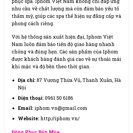
phục spa. Iphom Việt Nam không chỉ đáp ứng
nhu cầu về chất lượng mà còn đảm bảo yếu tố
thẩm mỹ, giúp các spa thể hiện sự đẳng cấp và
phong cách riêng.
Với hệ thống sản xuất hiện đại, Iphom Việt
Nam luôn đảm bảo tiến độ giao hàng nhanh
chóng và đúng hẹn. Các sản phẩm của Iphom
được khách hàng đánh giá cao về sự thoải mái
khi mặc và độ bền theo thời gian.
Địa chỉ:
87 Vương Thừa Vũ, Thanh Xuân, Hà
Nội
Điện thoại:
0961 50 6186
Email:
iphom.vn@gmail.com
Website:
http://iphom.vn/
Đồng Phục Bốn Mùa