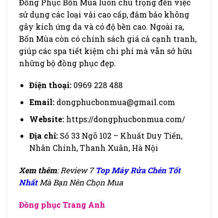
Đồng Phục Bốn Mùa luôn chú trọng đến việc
sử dụng các loại vải cao cấp, đảm bảo không
gây kích ứng da và có độ bền cao. Ngoài ra,
Bốn Mùa còn có chính sách giá cả cạnh tranh,
giúp các spa tiết kiệm chi phí mà vẫn sở hữu
những bộ đồng phục đẹp.
Điện thoại:
0969 228 488
Email:
dongphucbonmua@gmail.com
Website:
https://dongphucbonmua.com/
Địa chỉ:
Số 33 Ngõ 102 – Khuất Duy Tiến,
Nhân Chính, Thanh Xuân, Hà Nội
Xem thêm
: Review 7
Top Máy Rửa Chén Tốt
Nhất
Mà Bạn Nên Chọn Mua
Đồng phục Trang Anh