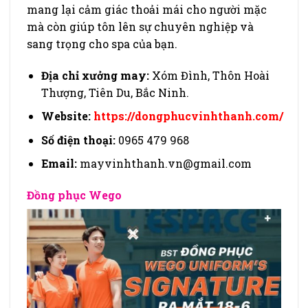
mang lại cảm giác thoải mái cho người mặc
mà còn giúp tôn lên sự chuyên nghiệp và
sang trọng cho spa của bạn.
Địa chỉ xưởng may:
Xóm Đình, Thôn Hoài
Thượng, Tiên Du, Bắc Ninh.
Website:
https://dongphucvinhthanh.com/
Số điện thoại:
0965 479 968
Email:
mayvinhthanh.vn@gmail.com
Đồng phục Wego