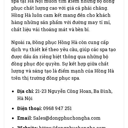
spa tại Hà Nội muốn tìm kiếm những bộ đồng
phục chất lượng cao với giá cả phải chăng.
Hồng Hà luôn cam kết mang đến cho khách
hàng những sản phẩm với đường may tỉ mỉ,
chất liệu vải thoáng mát và bền bỉ.
Ngoài ra, Đồng phục Hồng Hà còn cung cấp
dịch vụ thiết kế theo yêu cầu, giúp các spa tạo
được dấu ấn riêng biệt thông qua những bộ
đồng phục độc quyền. Sự kết hợp giữa chất
lượng và sáng tạo là điểm mạnh của Hồng Hà
trên thị trường đồng phục spa.
Địa chỉ:
21-23 Nguyễn Công Hoan, Ba Đình,
Hà Nội
Điện thoại:
0968 947 251
Email:
Sales@dongphuchongha.com
Website:
https://dongphuchongha.com