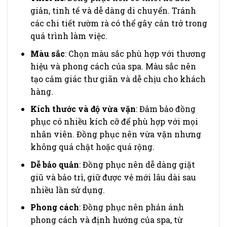
giản, tinh tế và dễ dàng di chuyển. Tránh
các chi tiết rườm rà có thể gây cản trở trong
quá trình làm việc.
Màu sắc
: Chọn màu sắc phù hợp với thương
hiệu và phong cách của spa. Màu sắc nên
tạo cảm giác thư giãn và dễ chịu cho khách
hàng.
Kích thước và độ vừa vặn
: Đảm bảo đồng
phục có nhiều kích cỡ để phù hợp với mọi
nhân viên. Đồng phục nên vừa vặn nhưng
không quá chật hoặc quá rộng.
Dễ bảo quản
: Đồng phục nên dễ dàng giặt
giũ và bảo trì, giữ được vẻ mới lâu dài sau
nhiều lần sử dụng.
Phong cách
: Đồng phục nên phản ánh
phong cách và định hướng của spa, từ