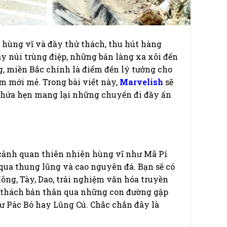
 hùng vĩ và đầy thử thách, thu hút hàng
 núi trùng điệp, những bản làng xa xôi đến
 miền Bắc chính là điểm đến lý tưởng cho
 mới mẻ. Trong bài viết này,
Marvelish
sẽ
 hứa hẹn mang lại những chuyến đi đầy ấn
 cảnh quan thiên nhiên hùng vĩ như Mã Pí
qua thung lũng và cao nguyên đá. Bạn sẽ có
ông, Tày, Dao, trải nghiệm văn hóa truyền
hử thách bản thân qua những con đường gập
hư Pác Bó hay Lũng Cú. Chắc chắn đây là