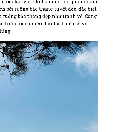
chỉ nổi bật với khí hậu mát mẻ quanh năm
h bởi ruộng bậc thang tuyệt đẹp, đặc biệt
a ruộng bậc thang đẹp như tranh vẽ. Cung
c trưng của người dân tộc thiểu số và
lũng.