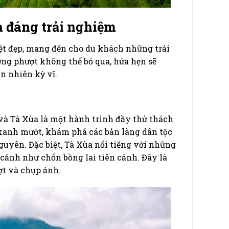
 đáng trải nghiệm
ệt đẹp, mang đến cho du khách những trải
ng phượt không thể bỏ qua, hứa hẹn sẽ
 nhiên kỳ vĩ.
và Tà Xùa là một hành trình đầy thử thách
 xanh mướt, khám phá các bản làng dân tộc
uyên. Đặc biệt, Tà Xùa nổi tiếng với những
cảnh như chốn bồng lai tiên cảnh. Đây là
ợt và chụp ảnh.