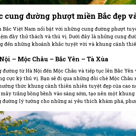
c cung đường phượt miền Bắc đẹp và
 Bắc Việt Nam nổi bật với những cung đường phượt tuy
ệm đầy thử thách và thú vị. Dưới đây là những cung đườ
 đến những khoảnh khắc tuyệt vời và khung cảnh thiên
Nội – Mộc Châu – Bắc Yên – Tà Xùa
 đường từ Hà Nội đến Mộc Châu và tiếp tục lên Bắc Yên 
g cực kỳ thú vị. Bạn sẽ đi qua những đồi chè Mộc Châu
hưởng thức khung cảnh thiên nhiên tuyệt đẹp của cao ng
 mây trắng bồng bềnh vào sáng sớm, tạo nên một khung 
 đường lý tưởng cho những ai yêu thích khám phá, phư