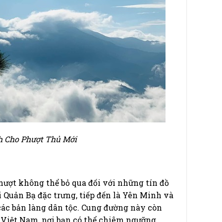
 Cho Phượt Thủ Mới
ượt không thể bỏ qua đối với những tín đồ
i Quản Bạ đặc trưng, tiếp đến là Yên Minh và
ác bản làng dân tộc. Cung đường này còn
 Việt Nam, nơi bạn có thể chiêm ngưỡng