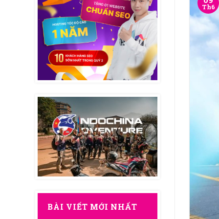
Th6
BÀI VIẾT MỚI NHẤT