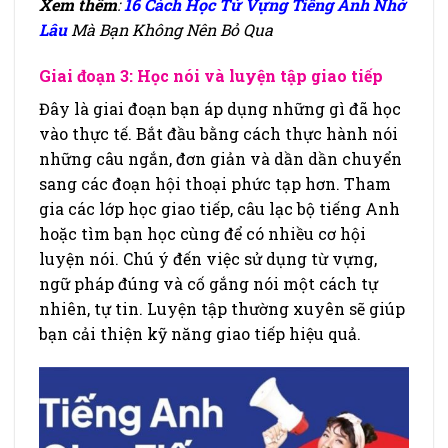
Xem thêm
:
16 Cách Học Từ Vựng Tiếng Anh Nhớ
Lâu
Mà Bạn Không Nên Bỏ Qua
Giai đoạn 3: Học nói và luyện tập giao tiếp
Đây là giai đoạn bạn áp dụng những gì đã học
vào thực tế. Bắt đầu bằng cách thực hành nói
những câu ngắn, đơn giản và dần dần chuyển
sang các đoạn hội thoại phức tạp hơn. Tham
gia các lớp học giao tiếp, câu lạc bộ tiếng Anh
hoặc tìm bạn học cùng để có nhiều cơ hội
luyện nói. Chú ý đến việc sử dụng từ vựng,
ngữ pháp đúng và cố gắng nói một cách tự
nhiên, tự tin. Luyện tập thường xuyên sẽ giúp
bạn cải thiện kỹ năng giao tiếp hiệu quả.