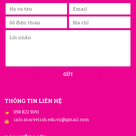
THÔNG TIN LIÊN HỆ
098 822 9091
info.marvelish.edu.vn@gmail.com