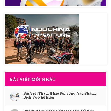
BÀI VIẾT MỚI NHẤT
Bài Viết Tham Khảo Đời Sống, Sản Phẩm,
Dịch Vụ Phổ Biến
Quà 20/11 cá nhân hóa: cách làm thầy cô