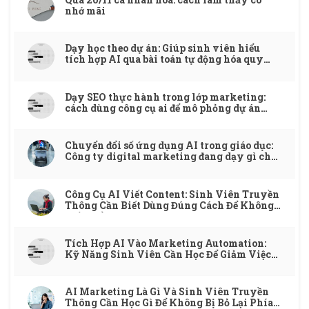
nhớ mãi
Dạy học theo dự án: Giúp sinh viên hiểu
tích hợp AI qua bài toán tự động hóa quy
trình
Dạy SEO thực hành trong lớp marketing:
cách dùng công cụ ai để mô phỏng dự án
thật
Chuyển đổi số ứng dụng AI trong giáo dục:
Công ty digital marketing đang dạy gì cho
ngành đào tạo?
Công Cụ AI Viết Content: Sinh Viên Truyền
Thông Cần Biết Dùng Đúng Cách Để Không
Mất Điểm
Tích Hợp AI Vào Marketing Automation:
Kỹ Năng Sinh Viên Cần Học Để Giảm Việc
Lặp Và Tăng Hiệu Quả
AI Marketing Là Gì Và Sinh Viên Truyền
Thông Cần Học Gì Để Không Bị Bỏ Lại Phía