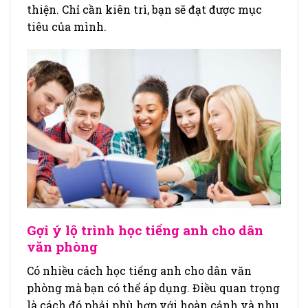
thiện. Chỉ cần kiên trì, bạn sẽ đạt được mục
tiêu của mình.
Gợi ý lộ trình học tiếng anh cho dân
văn phòng
Có nhiều cách học tiếng anh cho dân văn
phòng mà bạn có thể áp dụng. Điều quan trọng
là cách đó phải phù hợp với hoàn cảnh và nhu