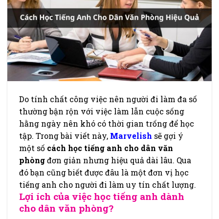
Do tính chất công việc nên người đi làm đa số
thường bận rộn với việc làm lẫn cuộc sống
hằng ngày nên khó có thời gian trống để học
tập. Trong bài viết này,
Marvelish
sẽ gợi ý
một số
cách học tiếng anh cho dân văn
phòng
đơn giản nhưng hiệu quả dài lâu. Qua
đó bạn cũng biết được đâu là một đơn vị học
tiếng anh cho người đi làm uy tín chất lượng.
Lợi ích của việc học tiếng anh dành
cho dân văn phòng?