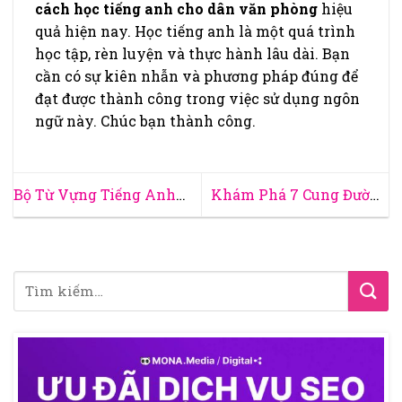
cách học tiếng anh cho dân văn phòng
hiệu
quả hiện nay. Học tiếng anh là một quá trình
học tập, rèn luyện và thực hành lâu dài. Bạn
cần có sự kiên nhẫn và phương pháp đúng để
đạt được thành công trong việc sử dụng ngôn
ngữ này. Chúc bạn thành công.
Bộ Từ Vựng Tiếng Anh
Khám Phá 7 Cung Đường
Tin Học Văn Phòng Mà
Tây Bắc Đẹp Mà Phượt
Bạn Cần Nắm Vững Khi
Thủ Nên Trải Nghiệm
Đi Làm
Một Lần