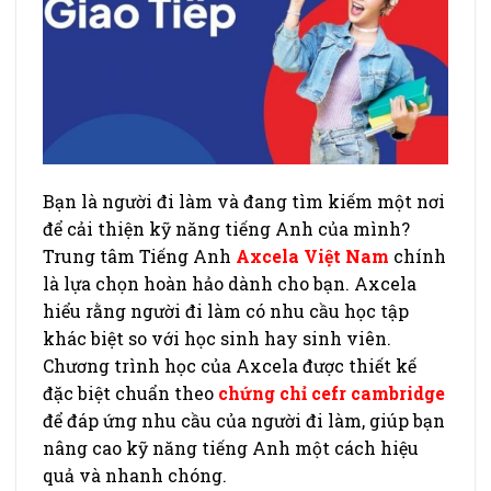
Bạn là người đi làm và đang tìm kiếm một nơi
để cải thiện kỹ năng tiếng Anh của mình?
Trung tâm Tiếng Anh
Axcela Việt Nam
chính
là lựa chọn hoàn hảo dành cho bạn. Axcela
hiểu rằng người đi làm có nhu cầu học tập
khác biệt so với học sinh hay sinh viên.
Chương trình học của Axcela được thiết kế
đặc biệt chuẩn theo
chứng chỉ cefr cambridge
để đáp ứng nhu cầu của người đi làm, giúp bạn
nâng cao kỹ năng tiếng Anh một cách hiệu
quả và nhanh chóng.