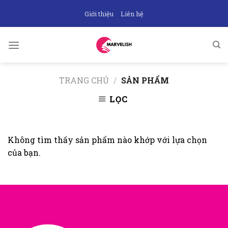
Skip
Giới thiệu
Liên hệ
to
content
TRANG CHỦ
/
SẢN PHẨM
LỌC
Không tìm thấy sản phẩm nào khớp với lựa chọn
của bạn.